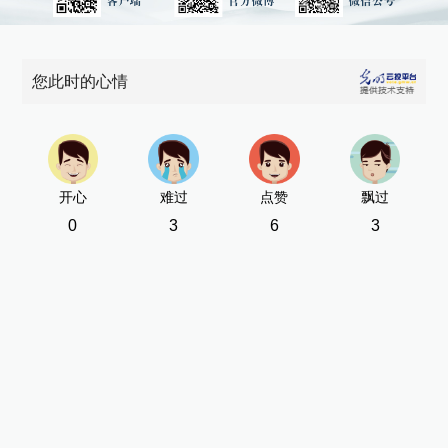
您此时的心情
开心
难过
点赞
飘过
0
3
6
3