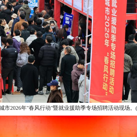
城市2026年"春风行动"暨就业援助季专场招聘活动现场。(