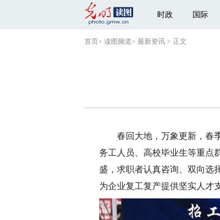
时政
国际
首页
>
读图频道
>
最新资讯
>
正文
春回大地，万象更新，春季招
务工人员、高校毕业生等重点
盛，求职者认真咨询、双向选
为企业复工复产提供坚实人才