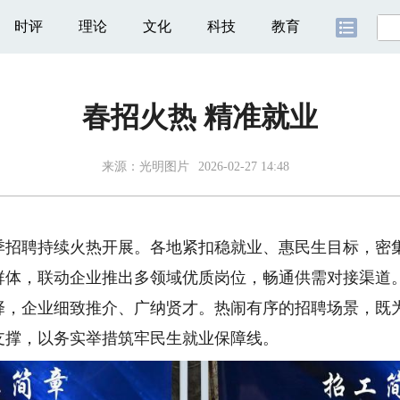
时评
理论
文化
科技
教育
春招火热 精准就业
来源：
光明图片
2026-02-27 14:48
聘持续火热开展。各地紧扣稳就业、惠民生目标，密集
群体，联动企业推出多领域优质岗位，畅通供需对接渠道
择，企业细致推介、广纳贤才。热闹有序的招聘场景，既
支撑，以务实举措筑牢民生就业保障线。