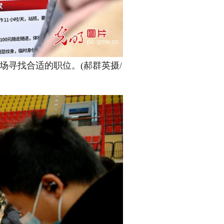
场寻找合适的职位。(郝群英摄/