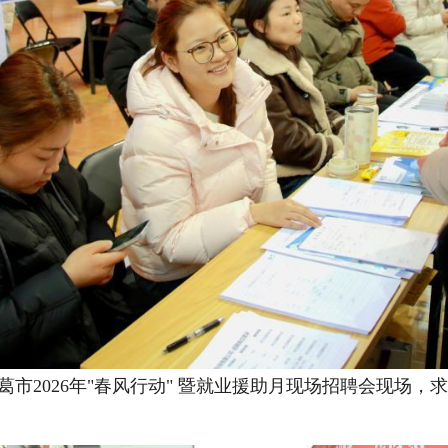
葛市2026年"春风行动" 暨就业援助月现场招聘会现场