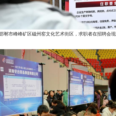
省邯郸市峰峰矿区磁州窑文化艺术街区，求职者在招聘会现