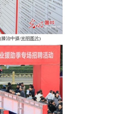
滕治中摄/
光明图片
)