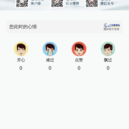
您此时的心情
开心
难过
点赞
飘过
0
0
0
0