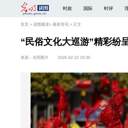
时政
国际
时评
首页
>
读图频道
>
最新资讯
>
正文
“民俗文化大巡游”精彩纷
来源：
光明图片
2026-02-22 18:30