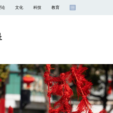
理论
文化
科技
教育
呈