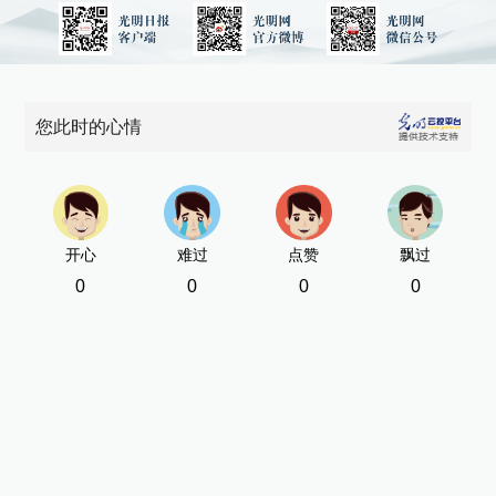
您此时的心情
开心
难过
点赞
飘过
0
0
0
0