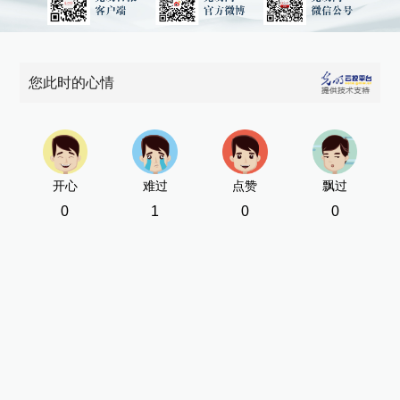
您此时的心情
开心
难过
点赞
飘过
0
1
0
0