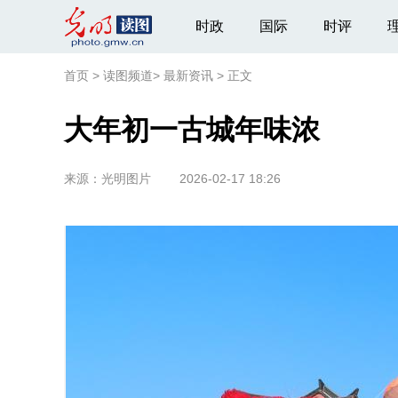
时政
国际
时评
首页
>
读图频道
>
最新资讯
>
正文
大年初一古城年味浓
来源：
光明图片
2026-02-17 18:26