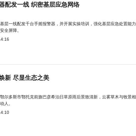
器配发一线 织密基层应急网络
基层一线配发千台手摇报警器，并开展实操培训，强化基层应急处置能力
安全屏障。
14:16
焕新 尽显生态之美
鄂尔多斯市鄂托克前旗巴彦希泊日草原雨后景致清新，云雾草木与牧景相
动人。
14:10