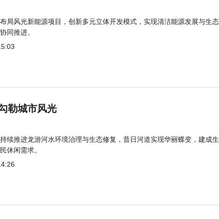
布局风光新能源项目，创新多元立体开发模式，实现清洁能源发展与生态
协同推进。
15:03
勾勒城市风光
持续推进龙游河水环境治理与生态修复，昔日河道实现华丽蝶变，建成生
民休闲需求。
14:26