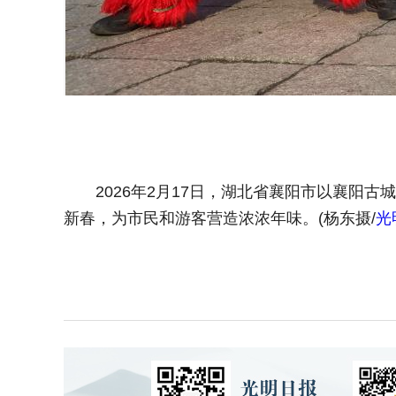
2026年2月17日，湖北省襄阳市以襄阳古
新春，为市民和游客营造浓浓年味。(杨东摄/
光