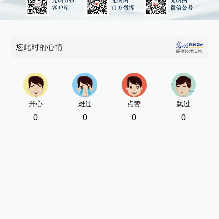
您此时的心情
开心
难过
点赞
飘过
0
0
0
0