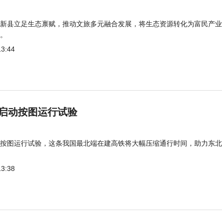
新县立足生态禀赋，推动文旅多元融合发展，将生态资源转化为富民产业
。
13:44
启动按图运行试验
按图运行试验，这条我国最北端在建高铁将大幅压缩通行时间，助力东北
13:38