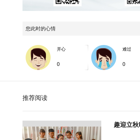
您此时的心情
开心
难过
0
0
推荐阅读
趣迎立秋