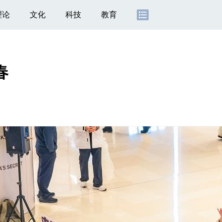
理论
文化
科技
教育
春