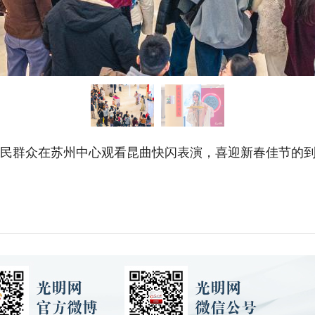
市民群众在苏州中心观看昆曲快闪表演，喜迎新春佳节的到来