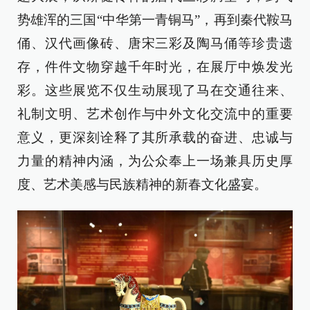
势雄浑的三国“中华第一青铜马”，再到秦代鞍马
俑、汉代画像砖、唐宋三彩及陶马俑等珍贵遗
存，件件文物穿越千年时光，在展厅中焕发光
彩。这些展览不仅生动展现了马在交通往来、
礼制文明、艺术创作与中外文化交流中的重要
意义，更深刻诠释了其所承载的奋进、忠诚与
力量的精神内涵，为公众奉上一场兼具历史厚
度、艺术美感与民族精神的新春文化盛宴。