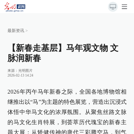
最新资讯
>
【新春走基层】马年观文物 文
脉润新春
来源：
光明图片
2026-02-13 14:24
2026年丙午马年新春之际，全国各地博物馆相
继推出以“马”为主题的特色展览，营造出沉浸式
体悟中华马文化的浓厚氛围。从聚焦丝路文脉
的马文化生肖特展，到荟萃历代瑰宝的新春主
题大展；从矫健传神的唐代三彩腾空马，到气