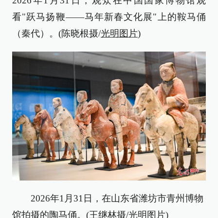
2026年1月31日，观众在中国国家博物馆观
看"跃马扬鞭——马年新春文化展"上的鞍马俑
（秦代）。(陈晓根摄/
光明图片
)
2026年1月31日，在山东省潍坊市青州博物
馆拍摄的陶马俑。(王继林摄/
光明图片
)