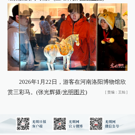
2026年1月22日，游客在河南洛阳博物馆欣
赏三彩马。(张光辉摄/
光明图片
)
[
责编：王灿
]