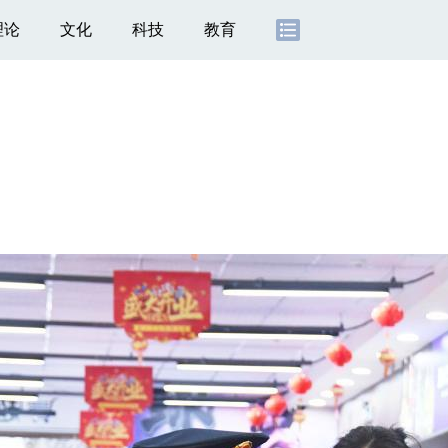
理论
文化
科技
教育