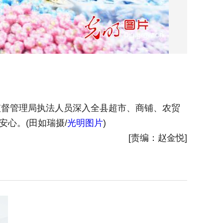
监督管理局执法人员深入全县超市、商铺、农贸
心。(田如瑞摄/
光明图片
)
[责编：赵金悦]