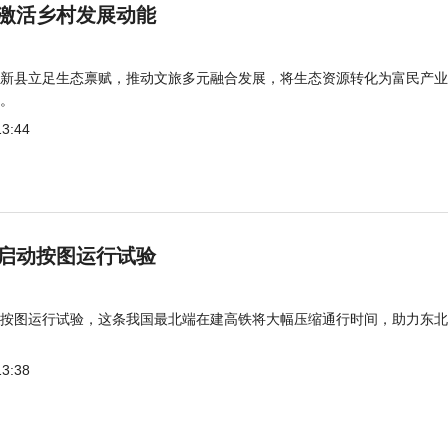
激活乡村发展动能
新县立足生态禀赋，推动文旅多元融合发展，将生态资源转化为富民产业
。
13:44
启动按图运行试验
按图运行试验，这条我国最北端在建高铁将大幅压缩通行时间，助力东北
13:38