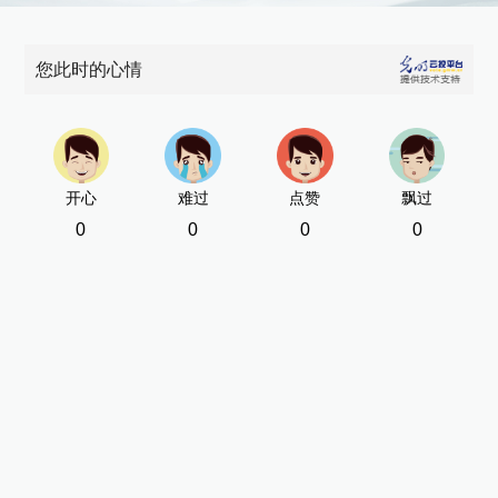
您此时的心情
开心
难过
点赞
飘过
0
0
0
0