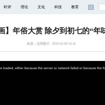
时评
理论
文化
科技
教育
动画】年俗大赏 除夕到初七的“年
来源：光明图片
2026-02-09 10:41
 loaded, either because the server or network failed or because the f