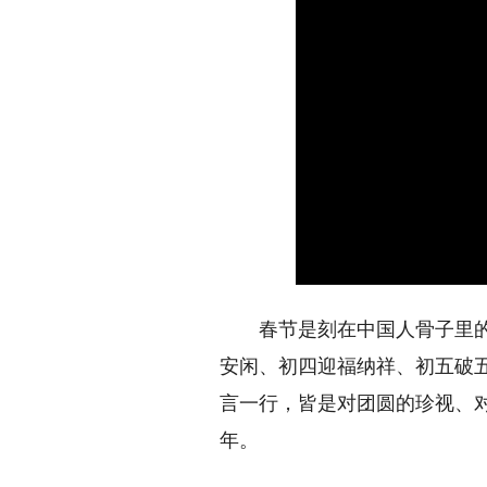
春节是刻在中国人骨子里的仪
安闲、初四迎福纳祥、初五破
言一行，皆是对团圆的珍视、
年。