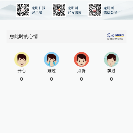
您此时的心情
开心
难过
点赞
飘过
0
0
0
0