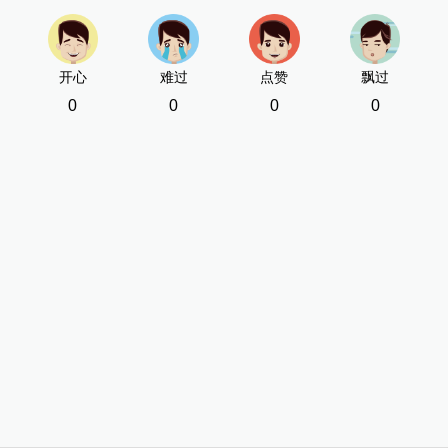
开心
难过
点赞
飘过
0
0
0
0