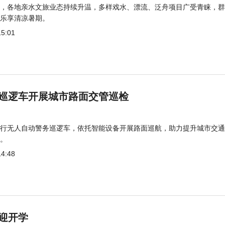
，各地亲水文旅业态持续升温，多样戏水、漂流、泛舟项目广受青睐，群
乐享清凉暑期。
15:01
巡逻车开展城市路面交管巡检
行无人自动警务巡逻车，依托智能设备开展路面巡航，助力提升城市交通
。
14:48
迎开学