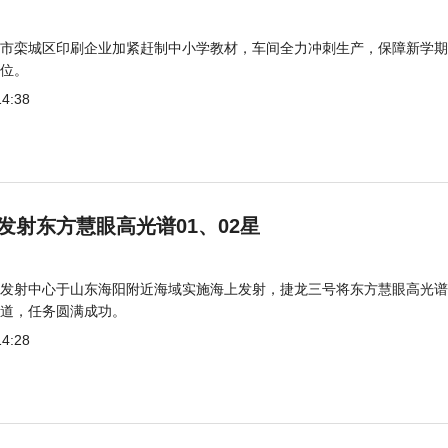
市栾城区印刷企业加紧赶制中小学教材，车间全力冲刺生产，保障新学期
位。
14:38
发射东方慧眼高光谱01、02星
发射中心于山东海阳附近海域实施海上发射，捷龙三号将东方慧眼高光谱
道，任务圆满成功。
14:28