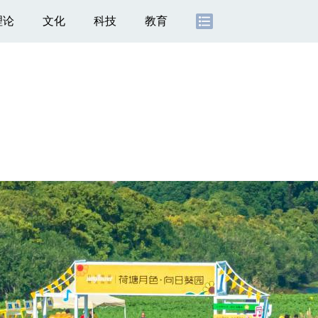
理论
文化
科技
教育