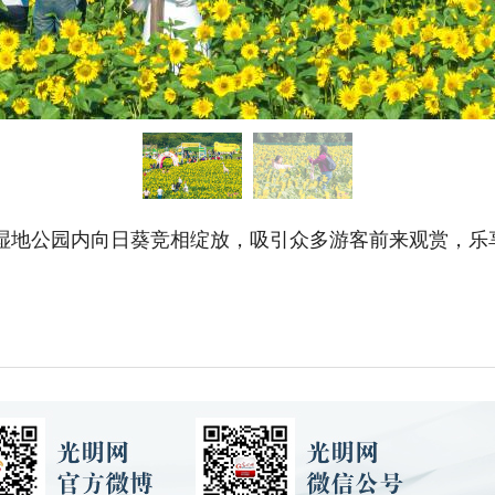
湿地公园内向日葵竞相绽放，吸引众多游客前来观赏，乐享