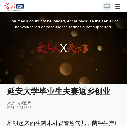
This
is
a
The media could not be loaded, either because the server or
modal
window.
network failed or because the format is not supported.
延安大学毕业生夫妻返乡创业
来源：
光明图片
2024-10-25 18:43
堆积起来的生菌木材冒着热气儿，菌种生产厂