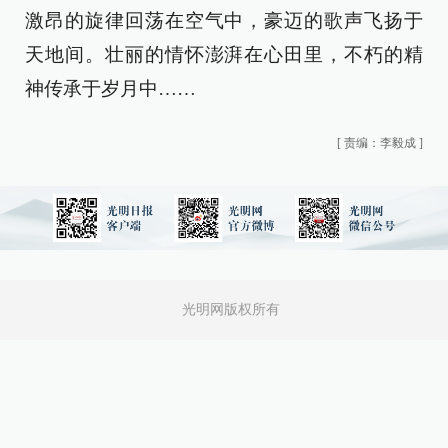
激昂的旋律回荡在空气中，豪迈的歌声飞扬于
天地间。壮丽的情怀澎湃在心田里，不朽的精
神传承于岁月中……
[
责编：李毅成
]
光明网版权所有