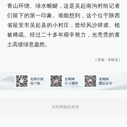
青山环绕、绿水蜿蜒，这是吴起南沟村给记者
们留下的第一印象。谁能想到，这个位于陕西
省延安市吴起县的小村庄，曾经风沙肆虐、植
被稀疏。经过二十多年艰辛努力，光秃秃的黄
土高坡绿意盎然。
[
责编：李毅成
]
光明网版权所有