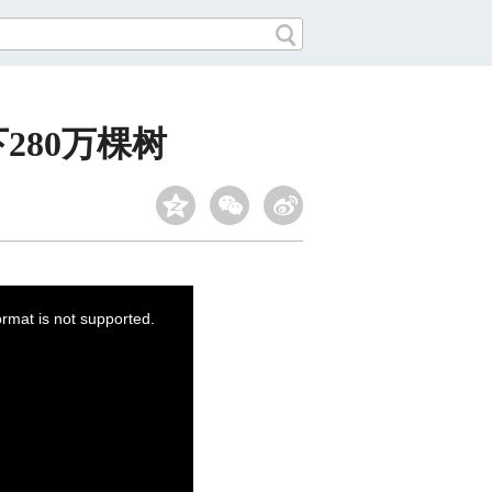
280万棵树
ormat is not supported.