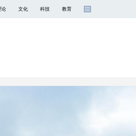
理论
文化
科技
教育