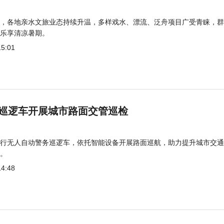
，各地亲水文旅业态持续升温，多样戏水、漂流、泛舟项目广受青睐，群
乐享清凉暑期。
15:01
巡逻车开展城市路面交管巡检
行无人自动警务巡逻车，依托智能设备开展路面巡航，助力提升城市交通
。
14:48