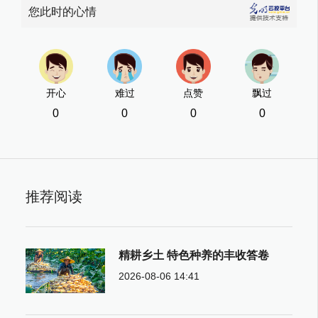
您此时的心情
开心
难过
点赞
飘过
0
0
0
0
推荐阅读
精耕乡土 特色种养的丰收答卷
2026-08-06 14:41